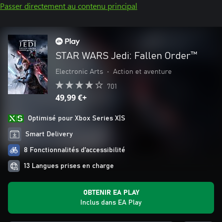
Passer directement au contenu principal
STAR WARS Jedi: Fallen Order™
Electronic Arts
•
Action et aventure
701
49,99 €+
Optimisé pour Xbox Series X|S
Smart Delivery
8 Fonctionnalités d’accessibilité
13 Langues prises en charge
OBTENIR EA PLAY
Inclus dans EA Play