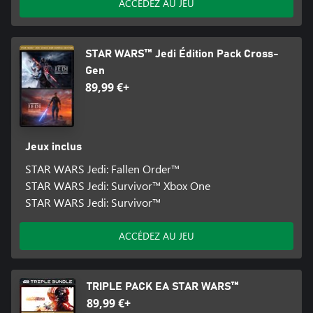
ACCÉDEZ AU JEU
STAR WARS™ Jedi Édition Pack Cross-
Gen
89,99 €+
Jeux inclus
STAR WARS Jedi: Fallen Order™
STAR WARS Jedi: Survivor™ Xbox One
STAR WARS Jedi: Survivor™
ACCÉDEZ AU JEU
TRIPLE PACK EA STAR WARS™
89,99 €+