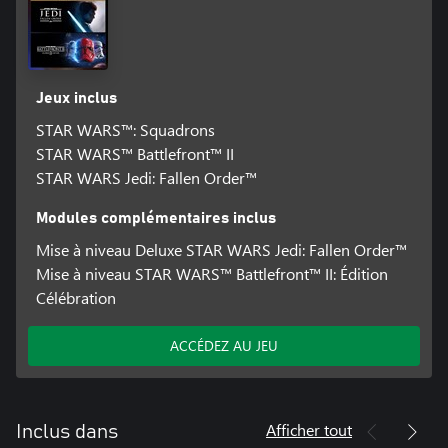
Jeux inclus
STAR WARS™: Squadrons
STAR WARS™ Battlefront™ II
STAR WARS Jedi: Fallen Order™
Modules complémentaires inclus
Mise à niveau Deluxe STAR WARS Jedi: Fallen Order™
Mise à niveau STAR WARS™ Battlefront™ II: Édition
Célébration
ACCÉDEZ AU JEU
Afficher tout
Inclus dans