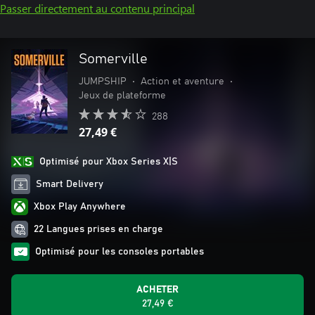
Passer directement au contenu principal
Somerville
JUMPSHIP
•
Action et aventure
•
Jeux de plateforme
288
27,49 €
Optimisé pour Xbox Series X|S
Smart Delivery
Xbox Play Anywhere
22 Langues prises en charge
Optimisé pour les consoles portables
ACHETER
27,49 €