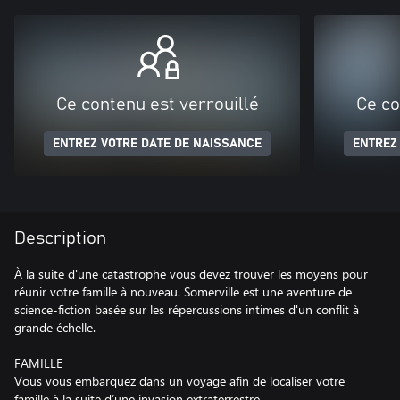
Ce contenu est verrouillé
Ce co
ENTREZ VOTRE DATE DE NAISSANCE
ENTREZ
Description
À la suite d'une catastrophe vous devez trouver les moyens pour
réunir votre famille à nouveau. Somerville est une aventure de
science-fiction basée sur les répercussions intimes d'un conflit à
grande échelle.
FAMILLE
Vous vous embarquez dans un voyage afin de localiser votre
famille à la suite d’une invasion extraterrestre.