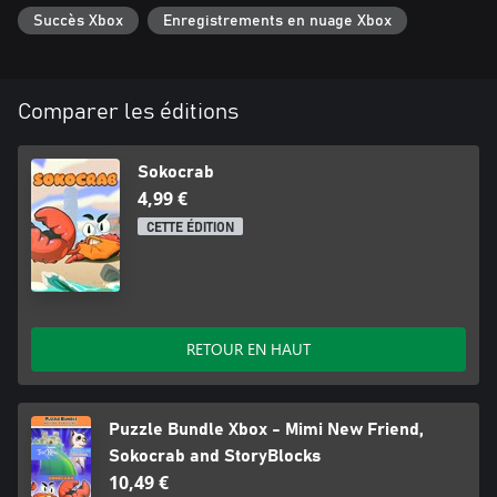
Succès Xbox
Enregistrements en nuage Xbox
Comparer les éditions
Sokocrab
4,99 €
CETTE ÉDITION
RETOUR EN HAUT
Puzzle Bundle Xbox - Mimi New Friend,
Sokocrab and StoryBlocks
10,49 €