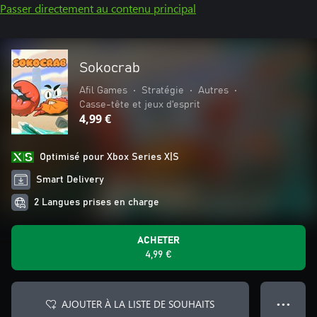
Passer directement au contenu principal
Sokocrab
Afil Games
•
Stratégie
•
Autres
•
Casse-tête et jeux d'esprit
4,99 €
Optimisé pour Xbox Series X|S
Smart Delivery
2 Langues prises en charge
ACHETER
4,99 €
AJOUTER À LA LISTE DE SOUHAITS
● ● ●