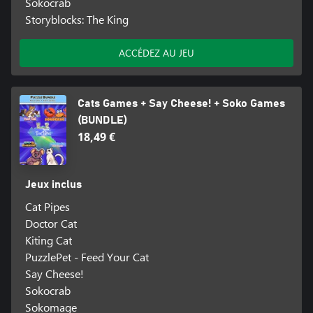
Sokocrab
Storyblocks: The King
ACCÉDEZ AU JEU
Cats Games + Say Cheese! + Soko Games
(BUNDLE)
18,49 €
Jeux inclus
Cat Pipes
Doctor Cat
Kiting Cat
PuzzlePet - Feed Your Cat
Say Cheese!
Sokocrab
Sokomage