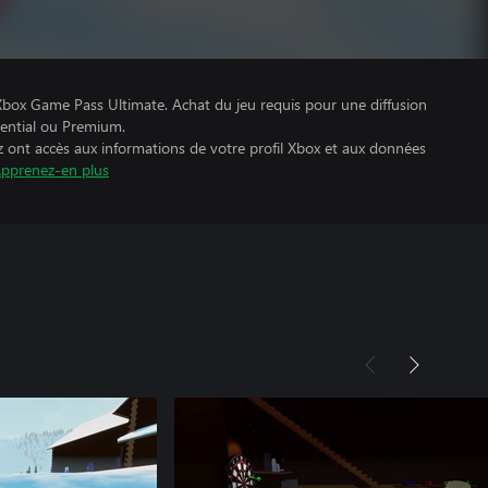
c Xbox Game Pass Ultimate. Achat du jeu requis pour une diffusion
ential ou Premium.
z ont accès aux informations de votre profil Xbox et aux données
pprenez-en plus