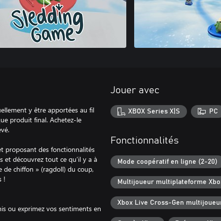
Jouer avec
llement y être apportées au fil
XBOX Series X|S
PC
ue produit final. Achetez-le
evé.
Fonctionnalités
et proposant des fonctionnalités
 et découvrez tout ce qu’il y a à
Mode coopératif en ligne (2-20)
 de chiffon » (ragdoll) du coup,
 !
Multijoueur multiplateforme Xbo
Xbox Live Cross-Gen multijoueu
mis ou exprimez vos sentiments en