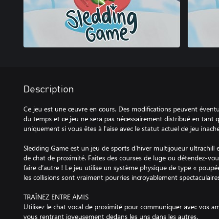
Description
Ce jeu est une œuvre en cours. Des modifications peuvent éventue
du temps et ce jeu ne sera pas nécessairement distribué en tant q
uniquement si vous êtes à l'aise avec le statut actuel de jeu inach
Sledding Game est un jeu de sports d’hiver multijoueur ultrachill 
de chat de proximité. Faites des courses de luge ou détendez-vous
faire d’autre ! Le jeu utilise un système physique de type « poupée
les collisions sont vraiment pourries incroyablement spectaculaires
TRAÎNEZ ENTRE AMIS
Utilisez le chat vocal de proximité pour communiquer avec vos a
vous rentrant joyeusement dedans les uns dans les autres.