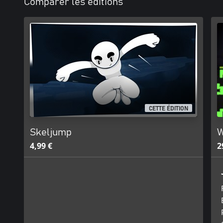
Comparer les éditions
CETTE ÉDITION
Skeljump
W
4,99 €
2