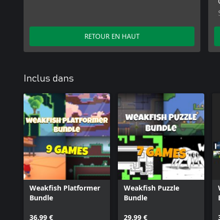
RETOUR EN HAUT
Inclus dans
Weakfish Platformer
Weakfish Puzzle
Bundle
Bundle
36,99 €
29,99 €