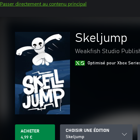
Passer directement au contenu principal
Skeljump
Weakfish Studio Publis
Optimisé pour Xbox Serie
CHOISIR UNE ÉDITION
ACHETER
Skeljump
4,99 €