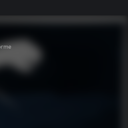
forme