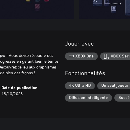
Jouer avec
 jeu ! Vous devez résoudre des
XBOX One
XBOX Seri
ogressez en gérant bien le temps,
! Découvrez ce jeu aux graphismes
 de bien des façons !
Fonctionnalités
4K Ultra HD
Un seul joueur
Date de publication
18/10/2023
Diffusion intelligente
Succè