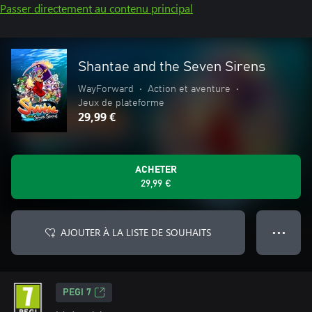
Passer directement au contenu principal
Shantae and the Seven Sirens
WayForward
•
Action et aventure
•
Jeux de plateforme
29,99 €
ACHETER
29,99 €
AJOUTER À LA LISTE DE SOUHAITS
● ● ●
PEGI 7