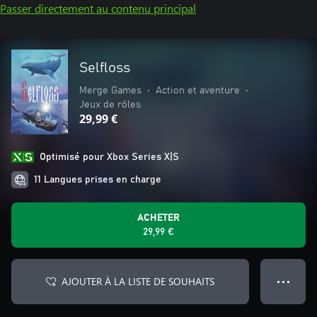
Passer directement au contenu principal
Selfloss
Merge Games
•
Action et aventure
•
Jeux de rôles
29,99 €
Optimisé pour Xbox Series X|S
11 Langues prises en charge
ACHETER
29,99 €
AJOUTER À LA LISTE DE SOUHAITS
● ● ●