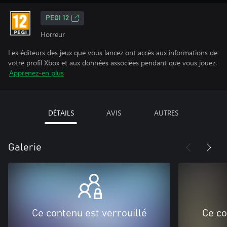
PEGI 12
Horreur
Les éditeurs des jeux que vous lancez ont accès aux informations de
votre profil Xbox et aux données associées pendant que vous jouez.
Apprenez-en plus
DÉTAILS
AVIS
AUTRES
Galerie
Ce contenu est verrouillé
Ce co