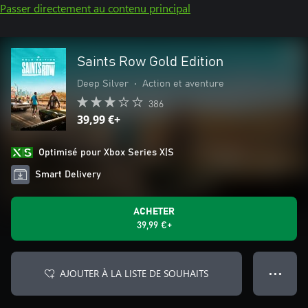
Passer directement au contenu principal
Saints Row Gold Edition
Deep Silver
•
Action et aventure
386
39,99 €+
Optimisé pour Xbox Series X|S
Smart Delivery
ACHETER
39,99 €+
AJOUTER À LA LISTE DE SOUHAITS
● ● ●