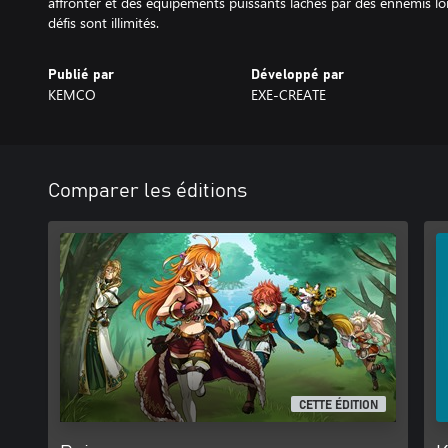
affronter et des équipements puissants lâchés par des ennemis lors
défis sont illimités.
Publié par
Développé par
KEMCO
EXE-CREATE
Comparer les éditions
CETTE ÉDITION