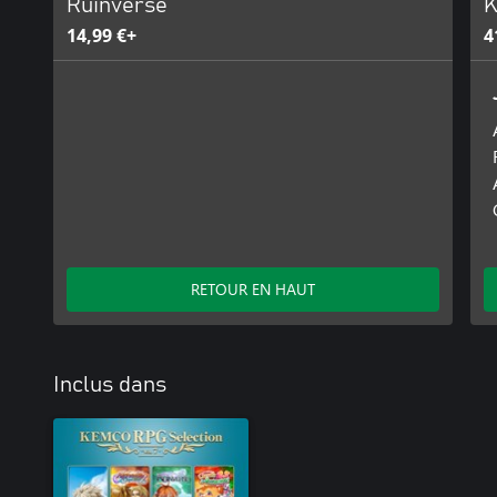
Ruinverse
K
14,99 €+
4
RETOUR EN HAUT
Inclus dans