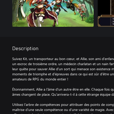
Description
Suivez Kit, un transporteur au bon cœur, et Allie, son ami d'enfance
un escroc de troisième ordre, un médecin charlatan et un nain fa
leur quête pour sauver Allie d'un sort qui menace son existence 
moments de triomphe et d'épreuves dans ce qui est sûr d'être un
amateurs de RPG du monde entier !
Étonnamment, Allie a l'âme d'un autre être en elle. Chaque fois qu'
âmes changent de place. Qu'arrivera-t-il à cette étrange équipe d
Utilisez l'arbre de compétences pour attribuer des points de com
maîtrise d'une seule compétence ou d'une variété de magie. Ave