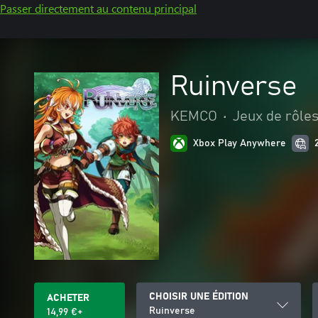
Passer directement au contenu principal
Ruinverse
KEMCO
•
Jeux de rôle
Xbox Play Anywhere
CHOISIR UNE ÉDITION
ACHETER
Ruinverse
14,99 €+