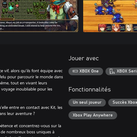
Jouer avec
 vif, alors qu'ils font équipe avec
XBOX One
XBOX Seri
rfelu pour parcourir le monde dans
même, tout en vivant leurs
 voyage inoubliable pour les
Fonctionnalités
Un seul joueur
Succès Xbo
elle entre en contact avec Kit, les
ans leur aventure ?
Xbox Play Anywhere
pétence et concentrez-vous sur la
c de nombreux boss uniques à