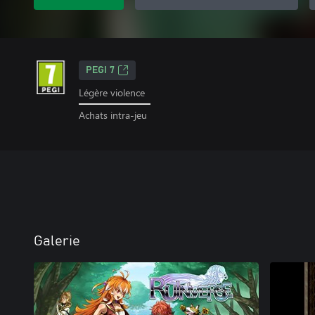
PEGI 7
Légère violence
Achats intra-jeu
Galerie