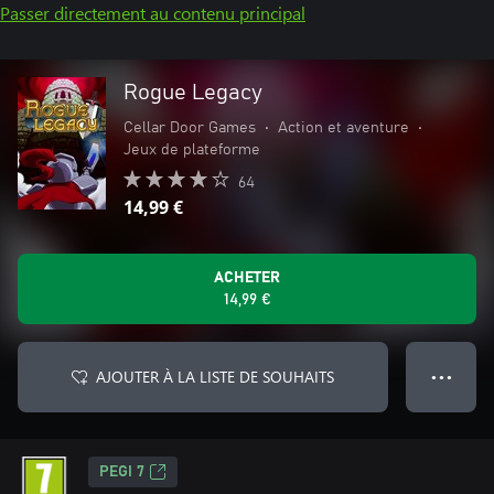
Passer directement au contenu principal
Rogue Legacy
Cellar Door Games
•
Action et aventure
•
Jeux de plateforme
64
14,99 €
ACHETER
14,99 €
AJOUTER À LA LISTE DE SOUHAITS
● ● ●
PEGI 7