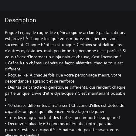
Description
Rogue Legacy, le rogue-like généalogique acclamé par la critique,
est arrivé ! À chaque fois que vous mourez, vos héritiers vous
succèdent. Chaque héritier est unique. Certains sont daltoniens,
d'autres dyslexiques, mais peu importe, personne n'est parfait ! Si
vous rêviez d'incarner un ninja nain et chauve, c'est l'occasion !
• Grâce à un château généré de façon aléatoire, chaque tour est
différent.
• Rogue-like. À chaque fois que votre personnage meurt, votre
descendance s'agrandit et se renforce.
• Des tas de caractères génétiques différents, qui rendent chaque
partie unique. Envie d'être dyslexique ? C'est maintenant possible
!
• 10 classes différentes à maîtriser ! Chacune d'elles est dotée de
capacités uniques qui influencent votre façon de jouer.
• Tous les mages portent des barbes, peu importe leur genre !
• Découvrez plus de 60 ennemis différents contre qui vous
pourrez tester vos capacités. Amateurs du palette-swap, vous
allez vous régaler !