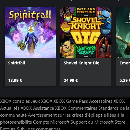
Spiritfall
Shovel Knight Dig
Emer
18,99 €
24,99 €
5,29 
XBOX consoles
Jeux XBOX
XBOX Game Pass
Accessoires XBOX
Actualités XBOX
Assistance XBOX
Commentaires
Standards de la
communauté
Avertissement sur les crises d’épilepsie liées à la
photosensibilité
Compte Microsoft
Support du Microsoft Store
Retours
Suivi des commandes