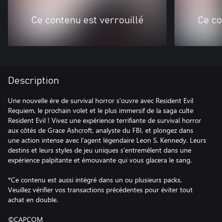
Ce contenu est verrouillé
Ce co
Description
Une nouvelle ère de survival horror s'ouvre avec Resident Evil
Requiem, le prochain volet et le plus immersif de la saga culte
Resident Evil ! Vivez une expérience terrifiante de survival horror
aux côtés de Grace Ashcroft, analyste du FBI, et plongez dans
une action intense avec l'agent légendaire Leon S. Kennedy. Leurs
destins et leurs styles de jeu uniques s'entremêlent dans une
expérience palpitante et émouvante qui vous glacera le sang.
*Ce contenu est aussi intégré dans un ou plusieurs packs.
Veuillez vérifier vos transactions précédentes pour éviter tout
achat en double.
©CAPCOM