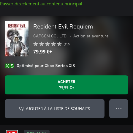
Passer directement au contenu principal
Resident Evil Requiem
CAPCOM CO., LTD.
•
Action et aventure
319
79,99 €+
Optimisé pour Xbox Series X|S
ACHETER
79,99 €+
AJOUTER À LA LISTE DE SOUHAITS
● ● ●