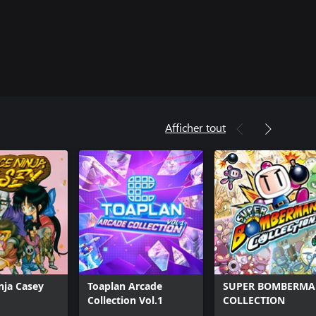
Afficher tout
inja Casey
Toaplan Arcade
SUPER BOMBERM
Collection Vol.1
COLLECTION