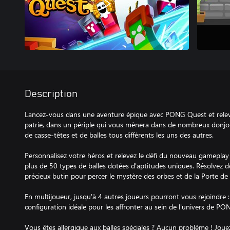
Description
Lancez-vous dans une aventure épique avec PONG Quest et relevez
patrie, dans un périple qui vous mènera dans de nombreux donjo
de casse-têtes et de balles tous différents les uns des autres.
Personnalisez votre héros et relevez le défi du nouveau gamepla
plus de 50 types de balles dotées d'aptitudes uniques. Résolvez d
précieux butin pour percer le mystère des orbes et de la Porte de
En multijoueur, jusqu'à 4 autres joueurs pourront vous rejoindre : 
configuration idéale pour les affronter au sein de l'univers de PO
Vous êtes allergique aux balles spéciales ? Aucun problème ! Jouez