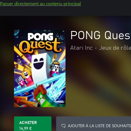
Passer directement au contenu principal
PONG Ques
Atari Inc
•
Jeux de rôl
ACHETER
AJOUTER À LA LISTE DE SOUHAITS
14,99 €