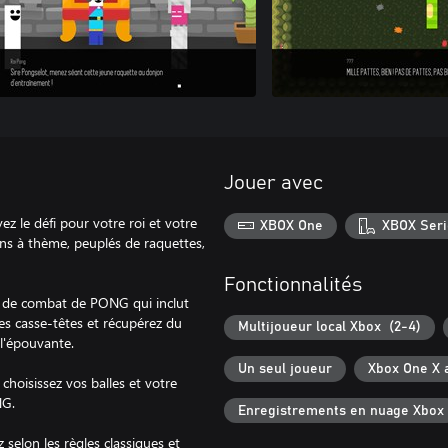
Jouer avec
 le défi pour votre roi et votre
XBOX One
XBOX Seri
ns à thème, peuplés de raquettes,
Fonctionnalités
y de combat de PONG qui inclut
es casse-têtes et récupérez du
Multijoueur local Xbox (2-4)
 l'épouvante.
Un seul joueur
Xbox One X 
choisissez vos balles et votre
NG.
Enregistrements en nuage Xbox
 selon les règles classiques et