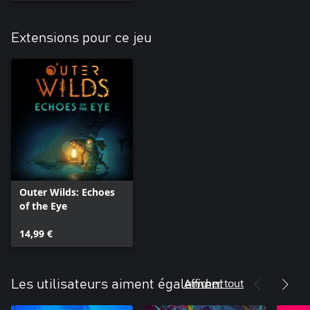
Extensions pour ce jeu
Outer Wilds: Echoes
of the Eye
14,99 €
Afficher tout
Les utilisateurs aiment également