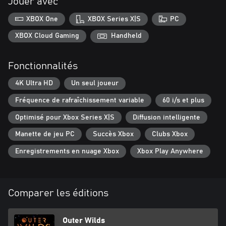
Jouer avec
XBOX One
XBOX Series X|S
PC
XBOX Cloud Gaming
Handheld
Fonctionnalités
4K Ultra HD
Un seul joueur
Fréquence de rafraîchissement variable
60 i/s et plus
Optimisé pour Xbox Series X|S
Diffusion intelligente
Manette de jeu PC
Succès Xbox
Clubs Xbox
Enregistrements en nuage Xbox
Xbox Play Anywhere
Comparer les éditions
Outer Wilds