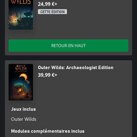
24,99 €+
CETTE ÉDITION
RETOUR EN HAUT
Outer Wilds: Archaeologist Edition
39,99 €+
Jeux inclus
Outer Wilds
Modules complémentaires inclus