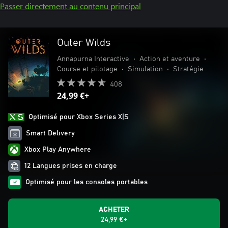
Passer directement au contenu principal
Outer Wilds
Annapurna Interactive
•
Action et aventure
•
Course et pilotage
•
Simulation
•
Stratégie
408
24,99 €+
Optimisé pour Xbox Series X|S
Smart Delivery
Xbox Play Anywhere
12 Langues prises en charge
Optimisé pour les consoles portables
ACHETER
24,99 €+