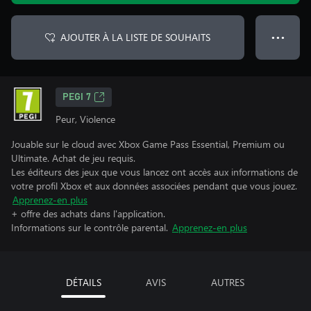
AJOUTER À LA LISTE DE SOUHAITS
● ● ●
PEGI 7
Peur, Violence
Jouable sur le cloud avec Xbox Game Pass Essential, Premium ou
Ultimate. Achat de jeu requis.
Les éditeurs des jeux que vous lancez ont accès aux informations de
votre profil Xbox et aux données associées pendant que vous jouez.
Apprenez-en plus
+ offre des achats dans l'application.
Informations sur le contrôle parental.
Apprenez-en plus
DÉTAILS
AVIS
AUTRES