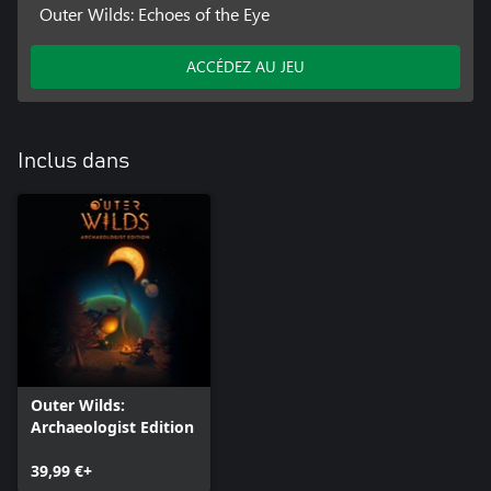
Outer Wilds: Echoes of the Eye
ACCÉDEZ AU JEU
Inclus dans
Outer Wilds:
Archaeologist Edition
39,99 €+