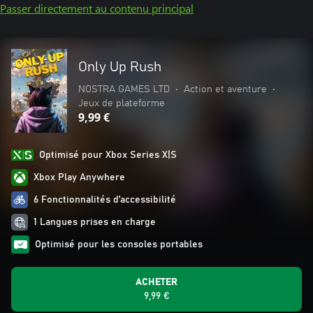
Passer directement au contenu principal
Only Up Rush
NOSTRA GAMES LTD
•
Action et aventure
•
Jeux de plateforme
9,99 €
Optimisé pour Xbox Series X|S
Xbox Play Anywhere
6 Fonctionnalités d’accessibilité
1 Langues prises en charge
Optimisé pour les consoles portables
ACHETER
9,99 €