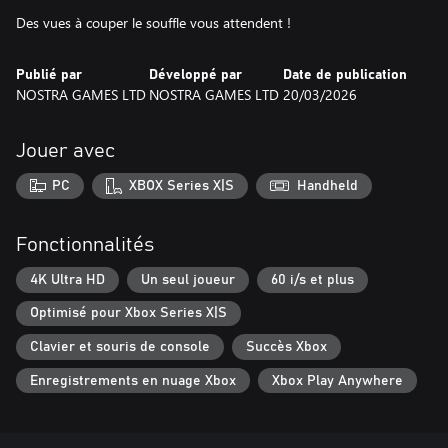
Des vues à couper le souffle vous attendent !
Publié par
Développé par
Date de publication
NOSTRA GAMES LTD
NOSTRA GAMES LTD
20/03/2026
Jouer avec
PC
XBOX Series X|S
Handheld
Fonctionnalités
4K Ultra HD
Un seul joueur
60 i/s et plus
Optimisé pour Xbox Series X|S
Clavier et souris de console
Succès Xbox
Enregistrements en nuage Xbox
Xbox Play Anywhere