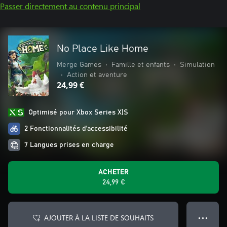
Passer directement au contenu principal
No Place Like Home
Merge Games
•
Famille et enfants
•
Simulation
•
Action et aventure
24,99 €
Optimisé pour Xbox Series X|S
2 Fonctionnalités d’accessibilité
7 Langues prises en charge
ACHETER
24,99 €
AJOUTER À LA LISTE DE SOUHAITS
● ● ●