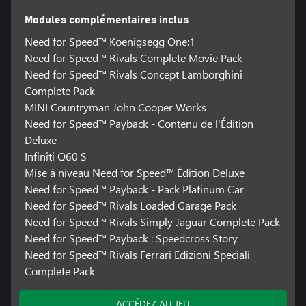
Modules complémentaires inclus
Need for Speed™ Koenigsegg One:1
Need for Speed™ Rivals Complete Movie Pack
Need for Speed™ Rivals Concept Lamborghini
Complete Pack
MINI Countryman John Cooper Works
Need for Speed™ Payback - Contenu de l'Édition
Deluxe
Infiniti Q60 S
Mise à niveau Need for Speed™ Édition Deluxe
Need for Speed™ Payback - Pack Platinum Car
Need for Speed™ Rivals Loaded Garage Pack
Need for Speed™ Rivals Simply Jaguar Complete Pack
Need for Speed™ Payback : Speedcross Story
Need for Speed™ Rivals Ferrari Edizioni Speciali
Complete Pack
ACCÉDEZ AU JEU