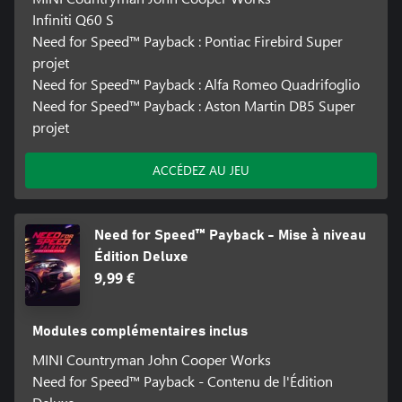
Infiniti Q60 S
Need for Speed™ Payback : Pontiac Firebird Super
projet
Need for Speed™ Payback : Alfa Romeo Quadrifoglio
Need for Speed™ Payback : Aston Martin DB5 Super
projet
ACCÉDEZ AU JEU
Need for Speed™ Payback - Mise à niveau
Édition Deluxe
9,99 €
Modules complémentaires inclus
MINI Countryman John Cooper Works
Need for Speed™ Payback - Contenu de l'Édition