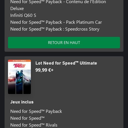
Need for Speed™ Payback - Contenu de l'Édition
Deluxe
Infiniti Q60 S
Need for Speed™ Payback - Pack Platinum Car
Need for Speed™ Payback : Speedcross Story
RETOUR EN HAUT
Lot Need for Speed™ Ultimate
99,99 €+
Jeux inclus
Need for Speed™ Payback
Need for Speed™
Need for Speed™ Rivals