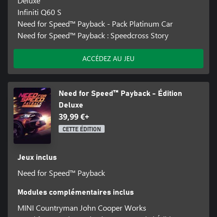
Deluxe
Infiniti Q60 S
Need for Speed™ Payback - Pack Platinum Car
Need for Speed™ Payback : Speedcross Story
ACCÉDEZ AU JEU
Need for Speed™ Payback - Édition
Deluxe
39,99 €+
CETTE ÉDITION
Jeux inclus
Need for Speed™ Payback
Modules complémentaires inclus
MINI Countryman John Cooper Works