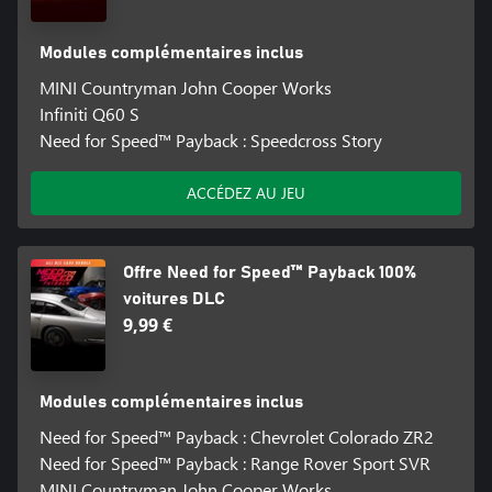
Modules complémentaires inclus
MINI Countryman John Cooper Works
Infiniti Q60 S
Need for Speed™ Payback : Speedcross Story
ACCÉDEZ AU JEU
Offre Need for Speed™ Payback 100%
voitures DLC
9,99 €
Modules complémentaires inclus
Need for Speed™ Payback : Chevrolet Colorado ZR2
Need for Speed™ Payback : Range Rover Sport SVR
MINI Countryman John Cooper Works