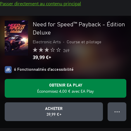
Passer directement au contenu principal
Need for Speed™ Payback - Édition
Deluxe
Electronic Arts
•
Course et pilotage
269
39,99 €+
6 Fonctionnalités d’accessibilité
OBTENIR EA PLAY
Économisez 4,00 € avec EA Play
ACHETER
● ● ●
39,99 €+