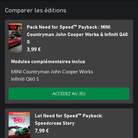
Comparer les éditions
Pack Need for Speed™ Payback : MINI
Countryman John Cooper Works & Infiniti Q60
S
3,99 €
Modules complémentaires inclus
MINI Countryman John Cooper Works
Infiniti Q60 S
ACCÉDEZ AU JEU
Lot Need for Speed™ Payback:
Speedcross Story
7,99 €