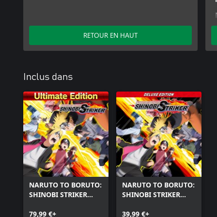
RETOUR EN HAUT
Inclus dans
NARUTO TO BORUTO:
NARUTO TO BORUTO:
SHINOBI STRIKER
SHINOBI STRIKER
Ultimate Edition
Deluxe Edition
79,99 €+
39,99 €+