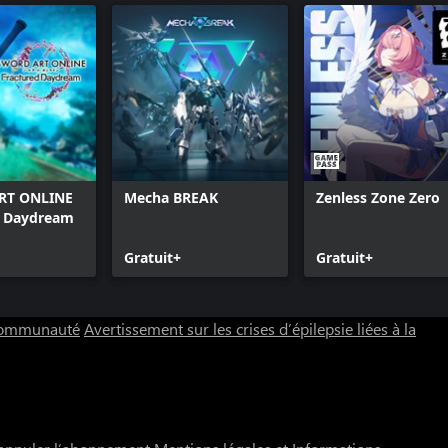
RT ONLINE
Mecha BREAK
Zenless Zone Zero
d Daydream
Gratuit+
Gratuit+
 communauté
Avertissement sur les crises d’épilepsie liées à la