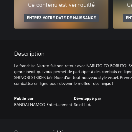
Ce contenu est verrouillé
C
ENTREZ VOTRE DATE DE NAISSANCE
EN
Description
La franchise Naruto fait son retour avec NARUTO TO BORUTO: S
genre inédit qui vous permet de participer à des combats en lign
SHINOBI STRIKER bénéficie d'un tout nouveau style visuel. Prenez 
combattez en ligne pour devenir le meilleur des ninjas !
Publié par
Développé par
BANDAI NAMCO Entertainment
Soleil Ltd.