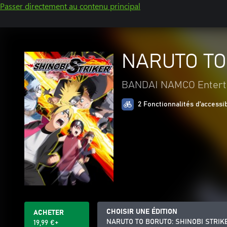
Passer directement au contenu principal
NARUTO TO
BANDAI NAMCO Entert
2 Fonctionnalités d’accessib
CHOISIR UNE ÉDITION
ACHETER
NARUTO TO BORUTO: SHINOBI STRIK
19,99 €+