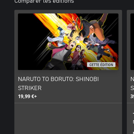
Comparer les éditions
CETTE ÉDITION
NARUTO TO BORUTO: SHINOBI
N
STRIKER
S
19,99 €+
3