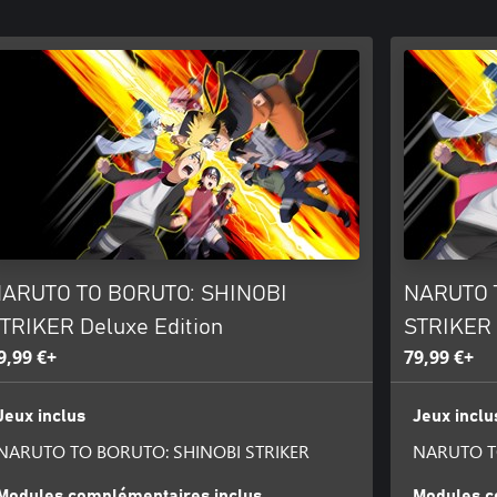
ARUTO TO BORUTO: SHINOBI
NARUTO 
TRIKER Deluxe Edition
STRIKER 
9,99 €+
79,99 €+
Jeux inclus
Jeux inclu
NARUTO TO BORUTO: SHINOBI STRIKER
NARUTO T
Modules complémentaires inclus
Modules c