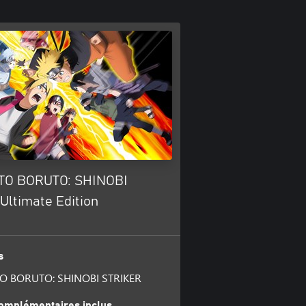
TO BORUTO: SHINOBI
Ultimate Edition
s
O BORUTO: SHINOBI STRIKER
omplémentaires inclus