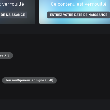
 verrouillé
Ce contenu est verrouillé
 DE NAISSANCE
ENTREZ VOTRE DATE DE NAISSANCE
es X|S
Jeu multijoueur en ligne (8-8)