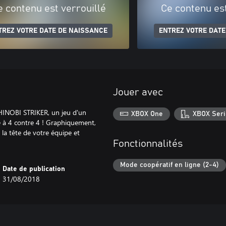
e contenu est verrouillé
Ce contenu est
TREZ VOTRE DATE DE NAISSANCE
ENTREZ VOTRE DATE
Jouer avec
HINOBI STRIKER, un jeu d'un
XBOX One
XBOX Seri
e à 4 contre 4 ! Graphiquement,
la tête de votre équipe et
Fonctionnalités
Mode coopératif en ligne (2-4)
Date de publication
31/08/2018