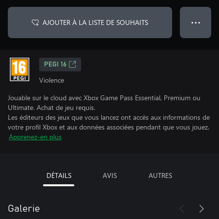
AJOUTER À LA LISTE DE SOUHAITS
● ● ●
PEGI 16
Violence
Jouable sur le cloud avec Xbox Game Pass Essential, Premium ou
Ultimate. Achat de jeu requis.
Les éditeurs des jeux que vous lancez ont accès aux informations de
votre profil Xbox et aux données associées pendant que vous jouez.
Apprenez-en plus
DÉTAILS
AVIS
AUTRES
Galerie