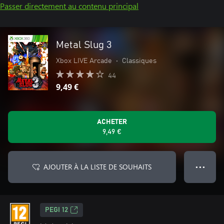
Passer directement au contenu principal
Metal Slug 3
Xbox LIVE Arcade
•
Classiques
44
9,49 €
ACHETER
9,49 €
AJOUTER À LA LISTE DE SOUHAITS
● ● ●
PEGI 12