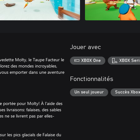
Jouer avec
vedette Molty, le Taupe Facteur le
XBOX One
XBOX Seri
lorez des mondes incroyables,
z-vous emporter dans une aventure
Fonctionnalités
Un seul joueur
Succès Xbo
e portée pour Molty! À l'aide des
s livraisons: falaises, des sables
es ne se livrent pas par elles-
ur les pics glacials de Falaise du