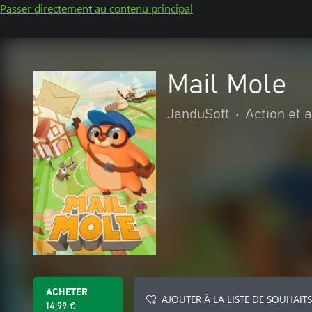
Passer directement au contenu principal
Mail Mole
JanduSoft
•
Action et 
ACHETER
AJOUTER À LA LISTE DE SOUHAITS
14,99 €