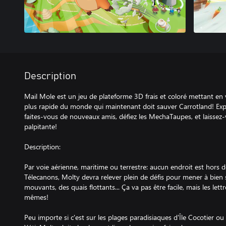
Description
Mail Mole est un jeu de plateforme 3D frais et coloré mettant en 
plus rapide du monde qui maintenant doit sauver Carrotland! Exp
faites-vous de nouveaux amis, défiez les MechaTaupes, et laisse
palpitante!
Description:
Par voie aérienne, maritime ou terrestre: aucun endroit est hors d
Télecanons, Molty devra relever plein de défis pour mener à bien se
mouvants, des quais flottants... Ça va pas être facile, mais les lettr
mêmes!
Peu importe si c'est sur les plages paradisiaques d'Île Cocotier ou s