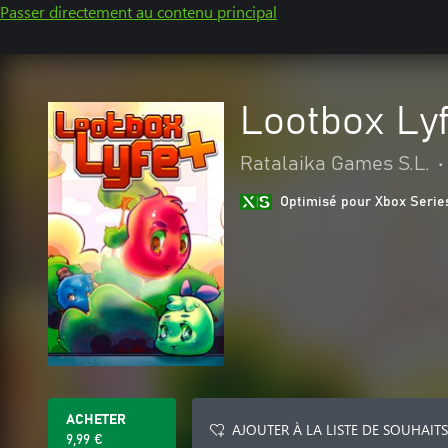
Passer directement au contenu principal
Lootbox Ly
Ratalaika Games S.L.
•
Optimisé pour Xbox Serie
ACHETER
AJOUTER À LA LISTE DE SOUHAITS
9,99 €