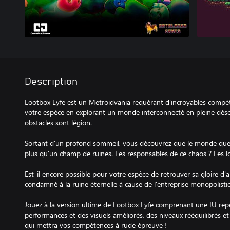
Description
Lootbox Lyfe est un Metroidvania requérant d'incroyables compé
votre espèce en explorant un monde interconnecté en pleine déso
obstacles sont légion.
Sortant d'un profond sommeil, vous découvrez que le monde que v
plus qu'un champ de ruines. Les responsables de ce chaos ? Les l
Est-il encore possible pour votre espèce de retrouver sa gloire d'
condamné à la ruine éternelle à cause de l'entreprise monopolist
Jouez à la version ultime de Lootbox Lyfe comprenant une IU repe
performances et des visuels améliorés, des niveaux rééquilibrés et
qui mettra vos compétences à rude épreuve !