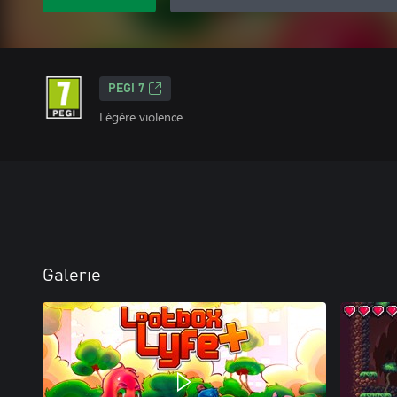
PEGI 7
Légère violence
Galerie