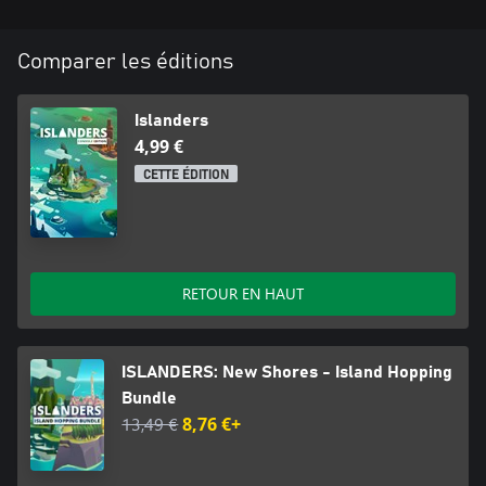
Comparer les éditions
Islanders
4,99 €
CETTE ÉDITION
RETOUR EN HAUT
ISLANDERS: New Shores - Island Hopping
Bundle
13,49 €
8,76 €+