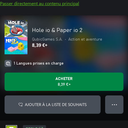
Passer directement au contenu principal
Hole io & Paper io 2
QubicGames S.A.
•
Action et aventure
8,39 €+
1 Langues prises en charge
ACHETER
8,39 €+
AJOUTER À LA LISTE DE SOUHAITS
● ● ●