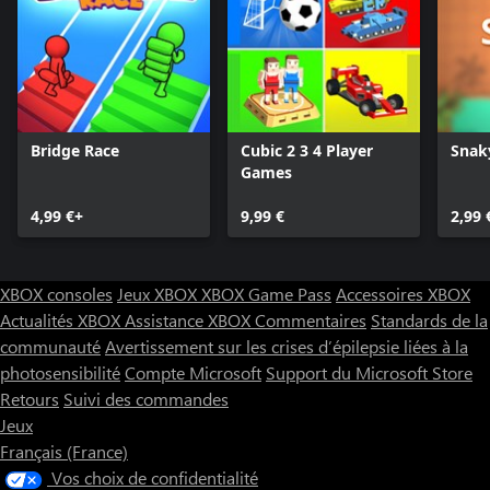
Bridge Race
Cubic 2 3 4 Player
Snak
Games
4,99 €+
9,99 €
2,99 
XBOX consoles
Jeux XBOX
XBOX Game Pass
Accessoires XBOX
Actualités XBOX
Assistance XBOX
Commentaires
Standards de la
communauté
Avertissement sur les crises d’épilepsie liées à la
photosensibilité
Compte Microsoft
Support du Microsoft Store
Retours
Suivi des commandes
Jeux
Français (France)
Vos choix de confidentialité