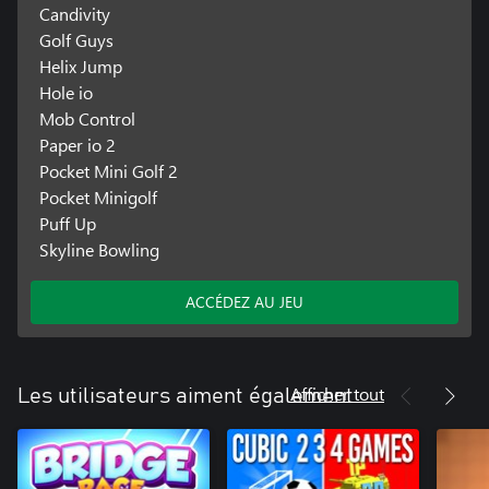
Candivity
Golf Guys
Helix Jump
Hole io
Mob Control
Paper io 2
Pocket Mini Golf 2
Pocket Minigolf
Puff Up
Skyline Bowling
ACCÉDEZ AU JEU
Afficher tout
Les utilisateurs aiment également