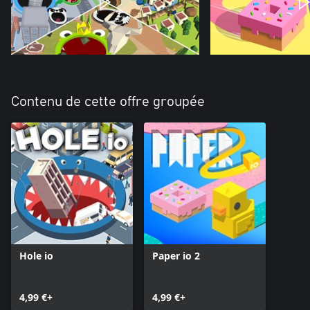
Contenu de cette offre groupée
Hole io
Paper io 2
4,99 €+
4,99 €+