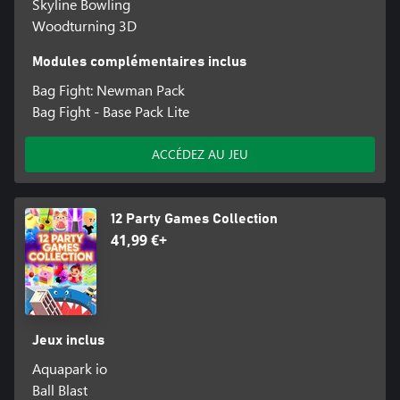
Skyline Bowling
Woodturning 3D
Modules complémentaires inclus
Bag Fight: Newman Pack
Bag Fight - Base Pack Lite
ACCÉDEZ AU JEU
12 Party Games Collection
41,99 €+
Jeux inclus
Aquapark io
Ball Blast