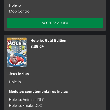
Hole io
Mob Control
ACCÉDEZ AU JEU
Hole io: Gold Edition
8,39 €+
Jeux inclus
Hole io
Modules complémentaires inclus
Hole io: Animals DLC
Hole io: Freaks DLC