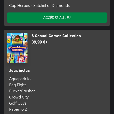
Cup Heroes - Satchel of Diamonds
ACCÉDEZ AU JEU
8 Casual Games Collection
39,99 €+
Jeux inclus
Aquapark io
Bag Fight
BucketCrusher
Crowd City
Golf Guys
Paper io 2