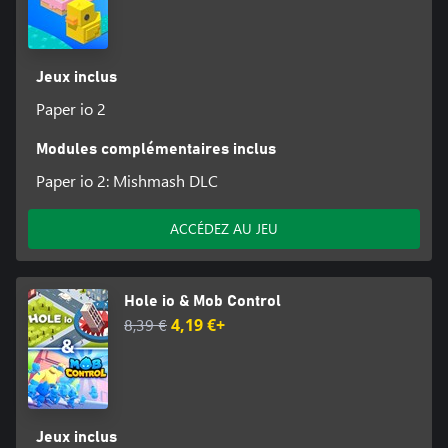
Jeux inclus
Paper io 2
Modules complémentaires inclus
Paper io 2: Mishmash DLC
ACCÉDEZ AU JEU
Hole io & Mob Control
8,39 €
4,19 €+
Jeux inclus