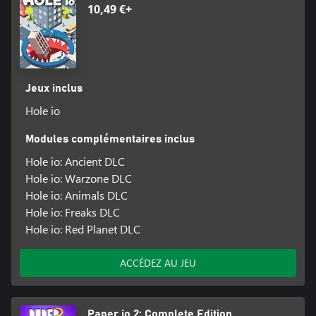
10,49 €+
Jeux inclus
Hole io
Modules complémentaires inclus
Hole io: Ancient DLC
Hole io: Warzone DLC
Hole io: Animals DLC
Hole io: Freaks DLC
Hole io: Red Planet DLC
ACCÉDEZ AU JEU
Paper io 2: Complete Edition