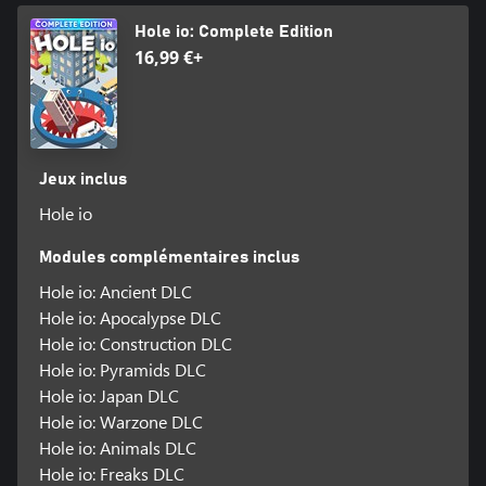
Hole io: Complete Edition
16,99 €+
Jeux inclus
Hole io
Modules complémentaires inclus
Hole io: Ancient DLC
Hole io: Apocalypse DLC
Hole io: Construction DLC
Hole io: Pyramids DLC
Hole io: Japan DLC
Hole io: Warzone DLC
Hole io: Animals DLC
Hole io: Freaks DLC