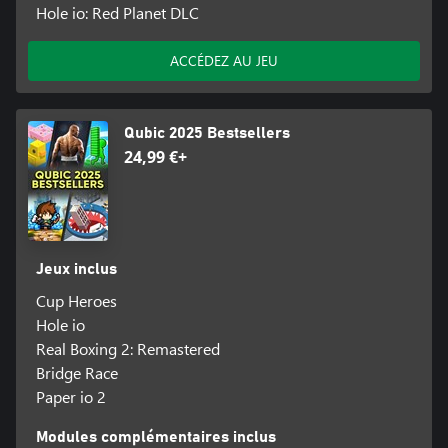
Hole io: Red Planet DLC
ACCÉDEZ AU JEU
Qubic 2025 Bestsellers
24,99 €+
Jeux inclus
Cup Heroes
Hole io
Real Boxing 2: Remastered
Bridge Race
Paper io 2
Modules complémentaires inclus