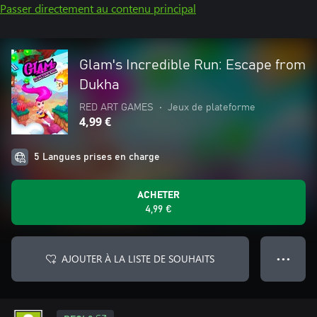
Passer directement au contenu principal
Glam's Incredible Run: Escape from
Dukha
RED ART GAMES
•
Jeux de plateforme
4,99 €
5 Langues prises en charge
ACHETER
4,99 €
AJOUTER À LA LISTE DE SOUHAITS
● ● ●