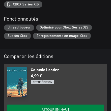
XBOX Series X|S
Fonctionnalités
Un seul joueur
Optimisé pour Xbox Series X|S
Succès Xbox
Enregistrements en nuage Xbox
Comparer les éditions
Galactic Loader
4,99 €
CETTE ÉDITION
RETOUR EN HAUT