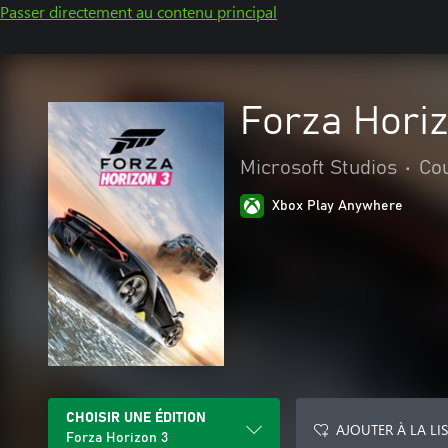
Passer directement au contenu principal
Forza Hori
Microsoft Studios
•
Cou
Xbox Play Anywhere
CHOISIR UNE ÉDITION
AJOUTER À LA LI
Forza Horizon 3