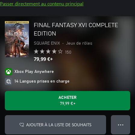
Passer directement au contenu principal
FINAL FANTASY XVI COMPLETE
EDITION
SQUARE ENIX
•
Jeux de rôles
150
79,99 €+
Xbox Play Anywhere
14 Langues prises en charge
ACHETER
79,99 €+
AJOUTER À LA LISTE DE SOUHAITS
● ● ●