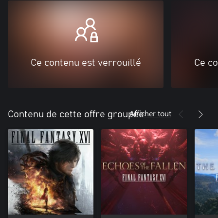
Ce contenu est verrouillé
Ce co
Afficher tout
Contenu de cette offre groupée