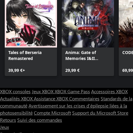
Tales of Berseria
Anima: Gate of
CODE
Remastered
Memories I&II
Remaster
39,99 €+
29,99 €
69,99
XBOX consoles
Jeux XBOX
XBOX Game Pass
Accessoires XBOX
Actualités XBOX
Assistance XBOX
Commentaires
Standards de la
communauté
Avertissement sur les crises d’épilepsie liées à la
photosensibilité
Compte Microsoft
Support du Microsoft Store
Retours
Suivi des commandes
Jeux