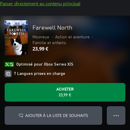
Passer directement au contenu principal
Farewell North
Mooneye
•
Action et aventure
•
Famille et enfants
23,99 €
Optimisé pour Xbox Series X|S
7 Langues prises en charge
ACHETER
23,99 €
AJOUTER À LA LISTE DE SOUHAITS
● ● ●