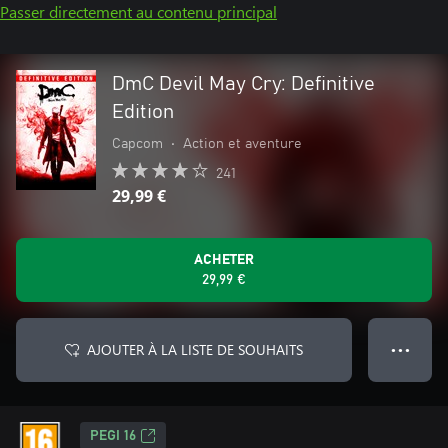
Passer directement au contenu principal
DmC Devil May Cry: Definitive
Edition
Capcom
•
Action et aventure
241
29,99 €
ACHETER
29,99 €
AJOUTER À LA LISTE DE SOUHAITS
● ● ●
PEGI 16