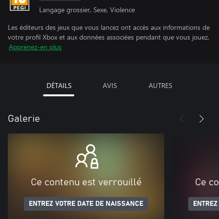
Langage grossier, Sexe, Violence
Les éditeurs des jeux que vous lancez ont accès aux informations de
votre profil Xbox et aux données associées pendant que vous jouez.
Apprenez-en plus
DÉTAILS
AVIS
AUTRES
Galerie
Ce contenu est verrouillé
Ce co
ENTREZ VOTRE DATE DE NAISSANCE
ENTREZ