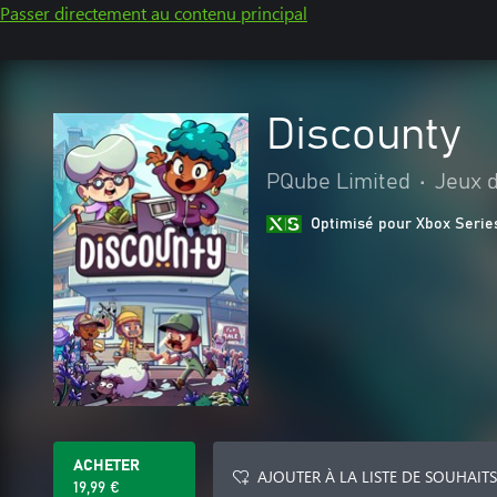
Passer directement au contenu principal
Discounty
PQube Limited
•
Jeux d
Optimisé pour Xbox Serie
ACHETER
AJOUTER À LA LISTE DE SOUHAITS
19,99 €