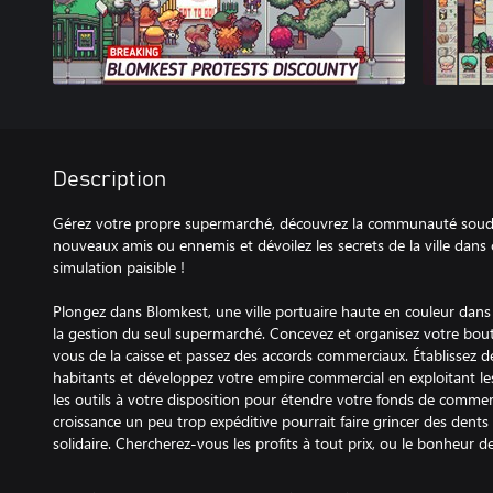
Description
Gérez votre propre supermarché, découvrez la communauté soudé
nouveaux amis ou ennemis et dévoilez les secrets de la ville dans
simulation paisible !
Plongez dans Blomkest, une ville portuaire haute en couleur dans 
la gestion du seul supermarché. Concevez et organisez votre bout
vous de la caisse et passez des accords commerciaux. Établissez d
habitants et développez votre empire commercial en exploitant les
les outils à votre disposition pour étendre votre fonds de comme
croissance un peu trop expéditive pourrait faire grincer des den
solidaire. Chercherez-vous les profits à tout prix, ou le bonheur d