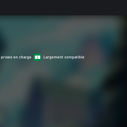
 prises en charge
Largement compatible