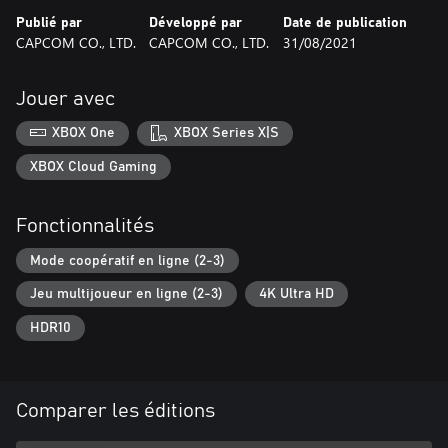
Publié par
Développé par
Date de publication
CAPCOM CO., LTD.
CAPCOM CO., LTD.
31/08/2021
Jouer avec
XBOX One
XBOX Series X|S
XBOX Cloud Gaming
Fonctionnalités
Mode coopératif en ligne (2-3)
Jeu multijoueur en ligne (2-3)
4K Ultra HD
HDR10
Comparer les éditions