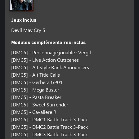
Jeux inclus
Devil May Cry 5
Modules complémentaires inclus
[DMC5] - Personnage jouable : Vergil
[DMC5] - Live Action Cutscenes
[DMC5] - Alt Style Rank Announcers
[DMC5] - Alt Title Calls
[DMC5] - Gerbera GP01
[DMC5] - Mega Buster
[DMC5] - Pasta Breaker
[DMC5] - Sweet Surrender
[DMC5] - Cavaliere R
[DMC5] - DMC1 Battle Track 3-Pack
[DMC5] - DMC2 Battle Track 3-Pack
[DMC5] - DMC3 Battle Track 3-Pack