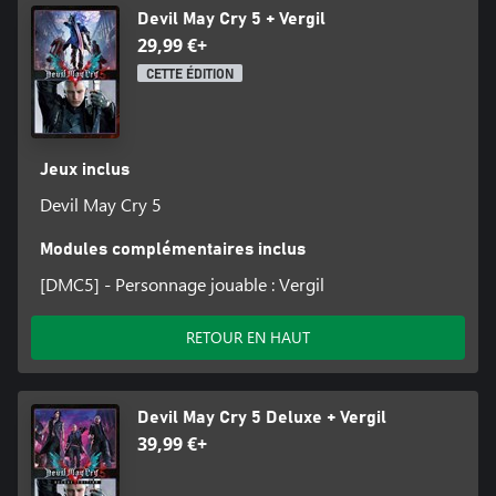
Devil May Cry 5 + Vergil
29,99 €+
CETTE ÉDITION
Jeux inclus
Devil May Cry 5
Modules complémentaires inclus
[DMC5] - Personnage jouable : Vergil
RETOUR EN HAUT
Devil May Cry 5 Deluxe + Vergil
39,99 €+