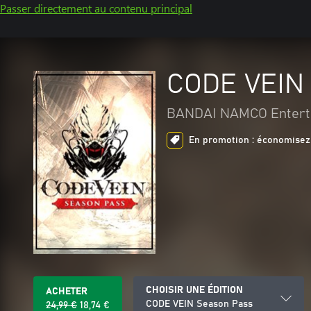
Passer directement au contenu principal
CODE VEIN
BANDAI NAMCO Enterta
En promotion : économisez 
CHOISIR UNE ÉDITION
ACHETER
CODE VEIN Season Pass
24,99 €
18,74 €