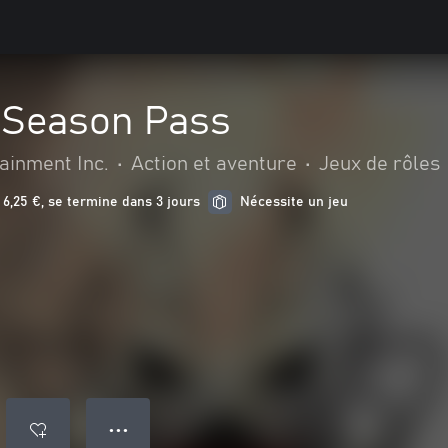
 Season Pass
inment Inc.
•
Action et aventure
•
Jeux de rôles
6,25 €, se termine dans 3 jours
Nécessite un jeu
● ● ●