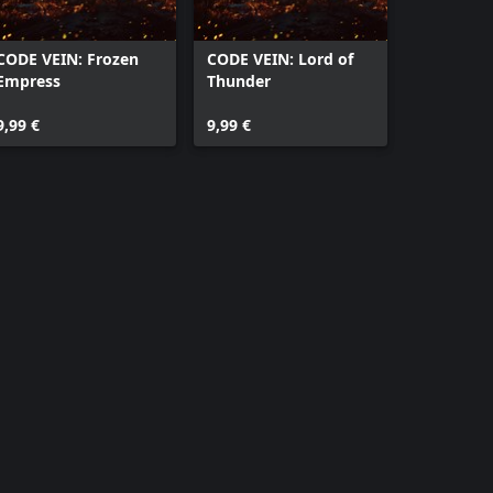
CODE VEIN: Frozen
CODE VEIN: Lord of
Empress
Thunder
9,99 €
9,99 €