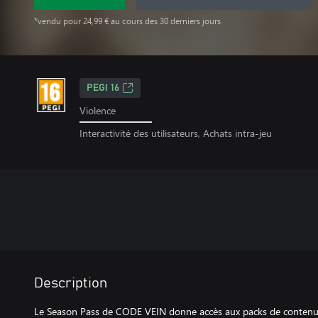
*vendu pour 24,99 € au cours des 30 derniers jours
PEGI 16
Violence
Interactivité des utilisateurs, Achats intra-jeu
Description
Le Season Pass de CODE VEIN donne accès aux packs de contenu t