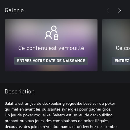
Galerie
Ce contenu est verrouillé
Ce co
ENTREZ VOTRE DATE DE NAISSANCE
ENTREZ
Description
Balatro est un jeu de deckbuilding roguelike basé sur du poker
qui met en avant les puissantes synergies pour gagner gros.
Un jeu de poker roguelike. Balatro est un jeu de deckbuilding
prenant où vous jouez des combinaisons de poker illégales,
découvrez des jokers révolutionnaires et déclenchez des combos