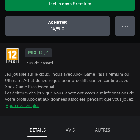
Inclus dans Premium
ACHETER
● ● ●
14,99 €
PEGI 12
Jeux de hasard
Jeu jouable sur le cloud, inclus avec Xbox Game Pass Premium ou
Ultimate. Achat du jeu requis pour une diffusion en continu avec
Xbox Game Pass Essential.
Les éditeurs des jeux que vous lancez ont accès aux informations de
votre profil Xbox et aux données associées pendant que vous jouez.
Apprenez-en plus
DÉTAILS
AVIS
AUTRES