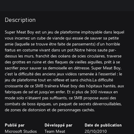
Description
Super Meat Boy est un jeu de plateforme impitoyable dans lequel
vous incarnez un cube de viande qui essaie de sauver sa petite
amie (laquelle se trouve être faite de pansements) d'un horrible
fœtus en costume vivant dans un pot.Notre héros saute par-
dessus les murs, franchit des océans de scies circulaires, traverse
des grottes en ruine et des flaques de vieilles aiguilles, prêt à se
sacrifier pour sauver sa demoiselle en détresse. Super Meat Boy,
c'est la difficulté des anciens jeux vidéos ramenée à l'essentiel : le
jeu de plateforme tout en réflexe et sans chichis.La difficulté
croissante de ce SMB traînera Meat boy des hôpitaux hantés, aux
fabriques de sel et jusqu'en enfer. Et si plus de 300 niveaux en
mode solo n'étaient pas suffisants, ce SMB propose aussi des
combats de boss épiques, un paquet de secrets déverrouillables,
de zones de distorsion et de personnages cachés.
Publié par
Développé par
Date de publication
Microsoft Studios
Team Meat
20/10/2010