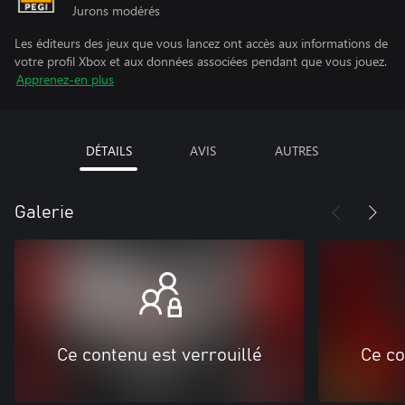
Jurons modérés
Les éditeurs des jeux que vous lancez ont accès aux informations de
votre profil Xbox et aux données associées pendant que vous jouez.
Apprenez-en plus
DÉTAILS
AVIS
AUTRES
Galerie
Ce contenu est verrouillé
Ce co