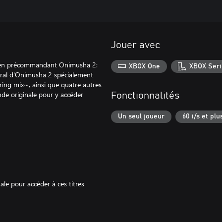
Jouer avec
 2 en précommandant Onimusha 2:
XBOX One
XBOX Seri
stral d'Onimusha 2 spécialement
ring mix~, ainsi que quatre autres
de originale pour y accéder
Fonctionnalités
Un seul joueur
60 i/s et plu
ale pour accéder à ces titres