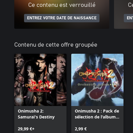
Ce contenu est verrouillé
C
ENTREZ VOTRE DATE DE NAISSANCE
EN
Contenu de cette offre groupée
Onimusha 2:
Onimusha 2 : Pack de
Samurai's Destiny
sélection de l'album
orchestral
29,99 €+
2,99 €