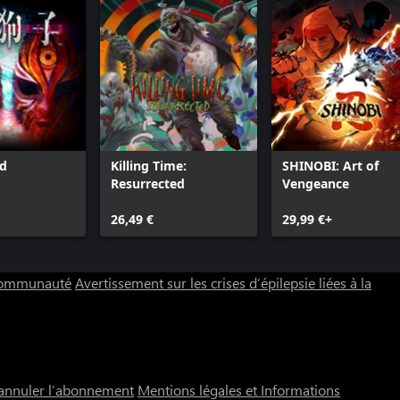
ad
Killing Time:
SHINOBI: Art of
Resurrected
Vengeance
26,49 €
29,99 €+
 communauté
Avertissement sur les crises d’épilepsie liées à la
annuler l’abonnement
Mentions légales et Informations