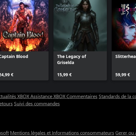
Captain Blood
The Legacy of
Slitterhe
Griselda
24,99 €
15,99 €
59,99 €
ctualités XBOX
Assistance XBOX
Commentaires
Standards de la
etours
Suivi des commandes
osoft
Mentions légales et Informations consommateurs
Gerer ou 