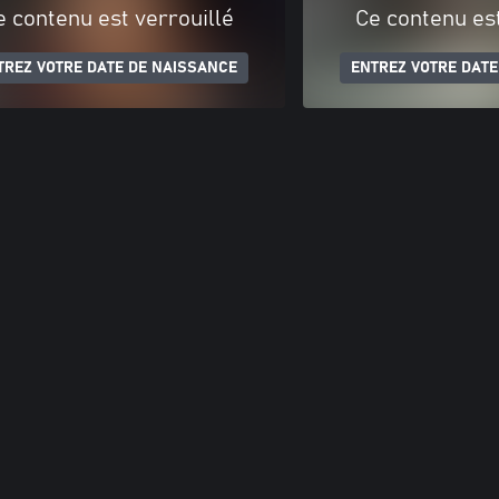
e contenu est verrouillé
Ce contenu est
TREZ VOTRE DATE DE NAISSANCE
ENTREZ VOTRE DATE