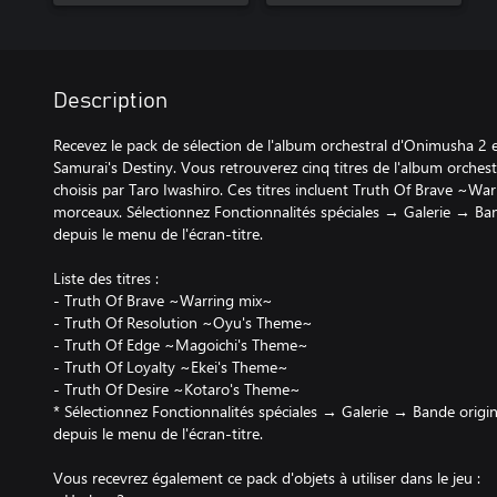
Description
Recevez le pack de sélection de l'album orchestral d'Onimusha
Samurai's Destiny. Vous retrouverez cinq titres de l'album orche
choisis par Taro Iwashiro. Ces titres incluent Truth Of Brave ~War
morceaux. Sélectionnez Fonctionnalités spéciales → Galerie → Ban
depuis le menu de l'écran-titre.
Liste des titres :
- Truth Of Brave ~Warring mix~
- Truth Of Resolution ~Oyu's Theme~
- Truth Of Edge ~Magoichi's Theme~
- Truth Of Loyalty ~Ekei's Theme~
- Truth Of Desire ~Kotaro's Theme~
* Sélectionnez Fonctionnalités spéciales → Galerie → Bande origin
depuis le menu de l'écran-titre.
Vous recevrez également ce pack d'objets à utiliser dans le jeu :