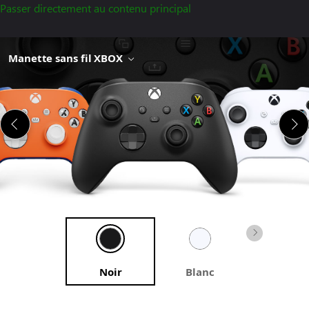
Passer directement au contenu principal
Manette sans fil XBOX
Noir
Blanc
Bleu