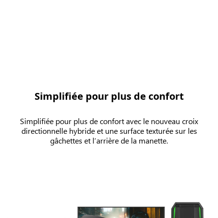
Simplifiée pour plus de confort
Simplifiée pour plus de confort avec le nouveau croix
directionnelle hybride et une surface texturée sur les
gâchettes et l’arrière de la manette.