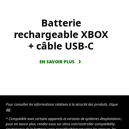
Batterie
rechargeable XBOX
+ câble USB-C
EN SAVOIR PLUS
Pour consulter les informations relatives à la sécurité des produits, clique
ici
.
* Compatible avec certains appareils et versions de systèmes d’exploitation ;
pour en savoir plus, rendez-vous sur xbox.com/controller-compatibility.