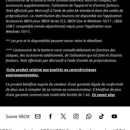
L’autonomie de la batterie varie considérablement selon les casques, les
accessoires supplémentaires, l’utilisation de l’appareil et d’autres facteurs.
Tests effectués par Microsoft à l’aide de piles AA standard dans des unités de
préproduction. La réattribution des boutons est disponible via l’application
Accessoires XBOX pour XBOX Series X|S, XBOX One et Windows 10/11 ; câble
USB-C compatible (vendu séparément) requis pour l’application sous
Windows 10/11.
** Les prix et la disponibilité peuvent varier selon le détaillant.
*** L’autonomie de la batterie varie considérablement en fonction des
casques, des accessoires additionnels, de l’utilisation qui est faite et d’autres
facteurs. Tests effectués par Microsoft à l’aide d’unités de préproduction.
Fiche produit relative aux qualités ou caractéristiques
environnementales.
Ce produit bénéficie auprès du vendeur d’une garantie légale de conformité
de deux ans à compter de sa remise au consommateur. Il bénéficie de plus
d’une garantie commerciale matérielle limitée de 1 an.
En savoir plus
Suivre XBOX