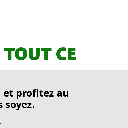
 TOUT CE
 et profitez au
 soyez.