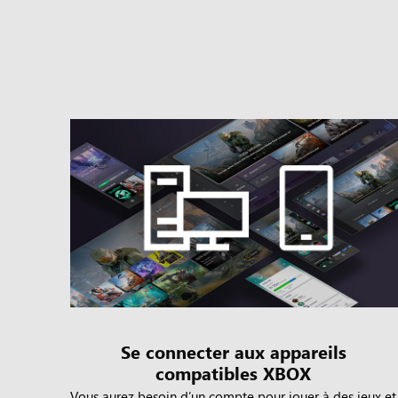
Se connecter aux appareils
compatibles XBOX
Vous aurez besoin dʼun compte pour jouer à des jeux et