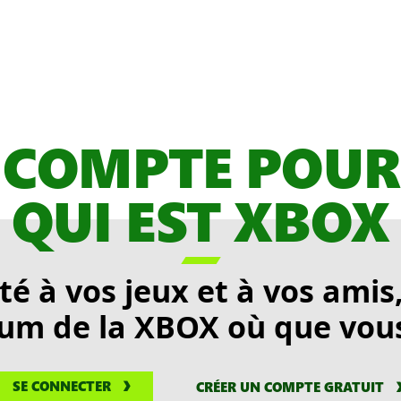
 COMPTE POUR
QUI EST XBOX

é à vos jeux et à vos amis,
m de la XBOX où que vous
SE CONNECTER
CRÉER UN COMPTE GRATUIT