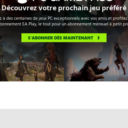
Découvrez votre prochain jeu préféré
z à des centaines de jeux PC exceptionnels avec vos amis et profitez
bonnement EA Play, le tout pour un abonnement mensuel à petit pri
S’ABONNER DÈS MAINTENANT