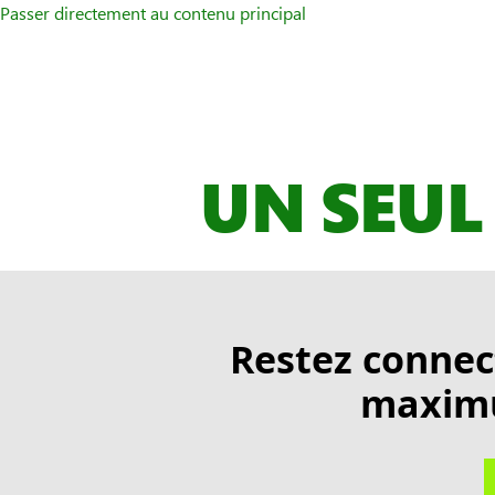
Passer directement au contenu principal
UN SEUL
Restez connect
maximu