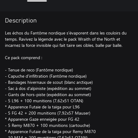
Description
Les échos du Fantôme nordique s'évaporent dans les couloirs du
temps. Ravivez la légende avec le pack Wraith of the North et
incarnez la force invisible qui fait taire ses cibles, balle par balle.
Ce pack comprend :
- Tenue de reco (Fantôme nordique)
- Capuche d'infiltration (Fantôme nordique)
- Bandages hivernaux de scout (blanc arctique)
- Sac à dos d'alpiniste (expédition au sommet)
- Gants de hors-piste (expédition au sommet)
- 5 L96 + 100 munitions (7,62x51 OTAN)
* Apparence Futaie de la taïga pour L96
- 5 FG 42 + 200 munitions (7,92x57 Mauser)
* Apparence Gaze enneigée pour FG 42
- 5 Remy M870 + 100 munitions (cartouche)
* Apparence Futaie de la taïga pour Remy M870
- 10 M14 + 200 munitions (7,62x51 OTAN)