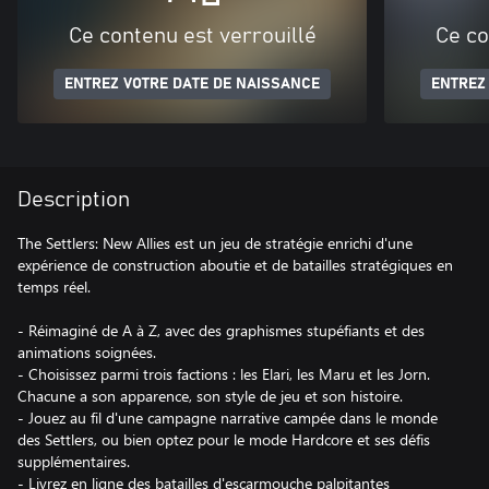
Ce contenu est verrouillé
Ce co
ENTREZ VOTRE DATE DE NAISSANCE
ENTREZ
Description
The Settlers: New Allies est un jeu de stratégie enrichi d'une
expérience de construction aboutie et de batailles stratégiques en
temps réel.
- Réimaginé de A à Z, avec des graphismes stupéfiants et des
animations soignées.
- Choisissez parmi trois factions : les Elari, les Maru et les Jorn.
Chacune a son apparence, son style de jeu et son histoire.
- Jouez au fil d'une campagne narrative campée dans le monde
des Settlers, ou bien optez pour le mode Hardcore et ses défis
supplémentaires.
- Livrez en ligne des batailles d'escarmouche palpitantes