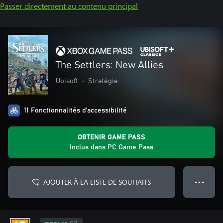
Passer directement au contenu principal
The Settlers: New Allies
Ubisoft
•
Stratégie
11 Fonctionnalités d’accessibilité
OBTENIR GAME PASS
Inclus dans PC Game Pass
AJOUTER À LA LISTE DE SOUHAITS
● ● ●