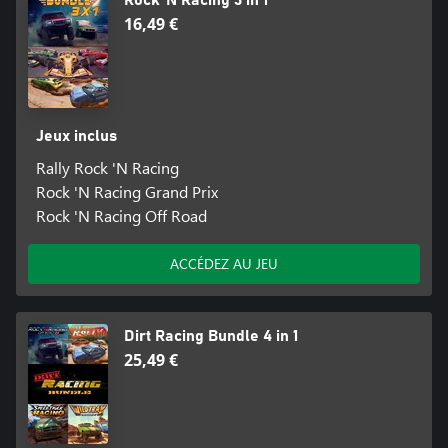
Rock 'N Racing 3 in 1
16,49 €
Jeux inclus
Rally Rock 'N Racing
Rock 'N Racing Grand Prix
Rock 'N Racing Off Road
ACCÉDEZ AU JEU
Dirt Racing Bundle 4 in 1
25,49 €