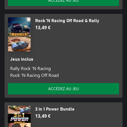
ACCÉDEZ AU JEU
Rock 'N Racing Off Road & Rally
13,49 €
Jeux inclus
Rally Rock 'N Racing
Rock 'N Racing Off Road
ACCÉDEZ AU JEU
3 in 1 Power Bundle
13,49 €