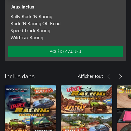
Jeux inclus
Rally Rock 'N Racing
Rock 'N Racing Off Road
Speed Truck Racing
WildTrax Racing
ACCÉDEZ AU JEU
Afficher tout
Inclus dans