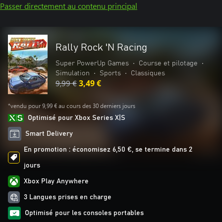
Passer directement au contenu principal
Rally Rock 'N Racing
Super PowerUp Games
•
Course et pilotage
•
Simulation
•
Sports
•
Classiques
9,99 €
3,49 €
*vendu pour 9,99 € au cours des 30 derniers jours
Optimisé pour Xbox Series X|S
Smart Delivery
En promotion : économisez 6,50 €, se termine dans 2
jours
Xbox Play Anywhere
3 Langues prises en charge
Optimisé pour les consoles portables