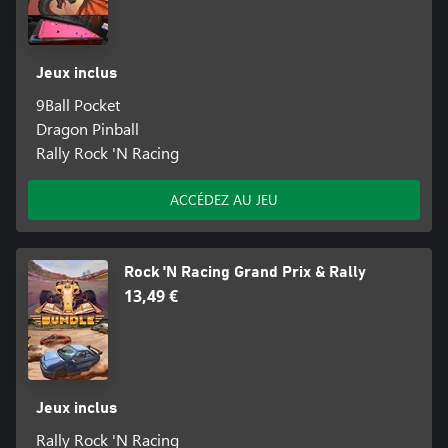
Jeux inclus
9Ball Pocket
Dragon Pinball
Rally Rock 'N Racing
ACCÉDEZ AU JEU
Rock 'N Racing Grand Prix & Rally
13,49 €
Jeux inclus
Rally Rock 'N Racing