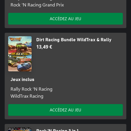
Rock 'N Racing Grand Prix
ACCÉDEZ AU JEU
Dirt Racing Bundle WildTrax & Rally
13,49 €
Jeux inclus
Rally Rock 'N Racing
WildTrax Racing
ACCÉDEZ AU JEU