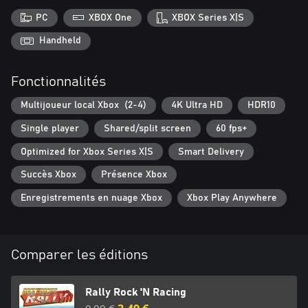
PC
XBOX One
XBOX Series X|S
Handheld
Fonctionnalités
Multijoueur local Xbox (2-4)
4K Ultra HD
HDR10
Single player
Shared/split screen
60 fps+
Optimized for Xbox Series X|S
Smart Delivery
Succès Xbox
Présence Xbox
Enregistrements en nuage Xbox
Xbox Play Anywhere
Comparer les éditions
Rally Rock 'N Racing