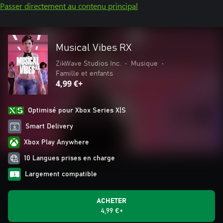
Passer directement au contenu principal
Musical Vibes RX
ZikWave Studios Inc.
•
Musique
•
Famille et enfants
4,99 €+
Optimisé pour Xbox Series X|S
Smart Delivery
Xbox Play Anywhere
10 Langues prises en charge
Largement compatible
ACHETER
4,99 €+