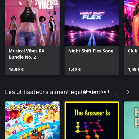
Musical Vibes RX
Night Shift Flex Song
Club
Bundle No. 2
16,99 €
1,49 €
1,49 
Afficher tout
Les utilisateurs aiment également