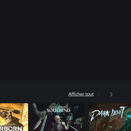
Afficher tout