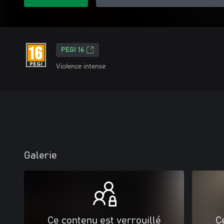
PEGI 16
Violence intense
Galerie
Ce contenu est verrouillé
C