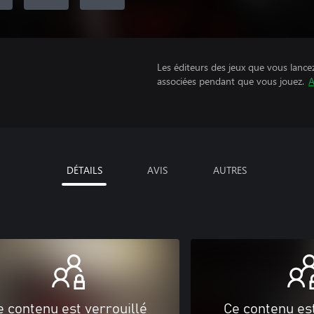
Les éditeurs des jeux que vous lance
associées pendant que vous jouez.
A
DÉTAILS
AVIS
AUTRES
e contenu est verrouillé
Ce contenu est