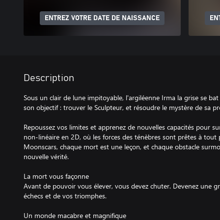
ENTREZ VOTRE DATE DE NAISSANCE
EN
Description
Sous un clair de lune impitoyable, l'argiléenne Irma la grise se ba
son objectif : trouver le Sculpteur, et résoudre le mystère de sa pr
Repoussez vos limites et apprenez de nouvelles capacités pour s
non-linéaire en 2D, où les forces des ténèbres sont prêtes à tout
Moonscars, chaque mort est une leçon, et chaque obstacle surmo
nouvelle vérité.
La mort vous façonne
Avant de pouvoir vous élever, vous devez chuter. Devenez une gra
échecs et de vos triomphes.
Un monde macabre et magnifique