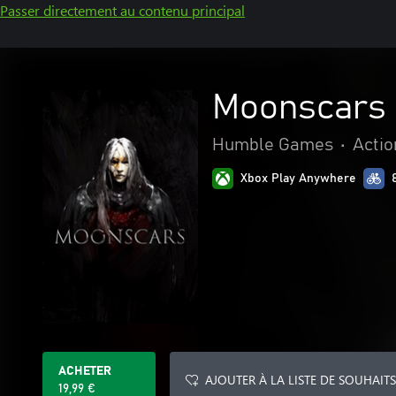
Passer directement au contenu principal
Moonscars
Humble Games
•
Actio
Xbox Play Anywhere
ACHETER
AJOUTER À LA LISTE DE SOUHAITS
19,99 €