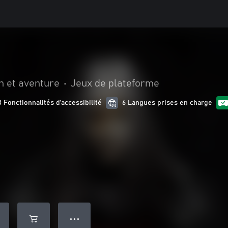
n et aventure
•
Jeux de plateforme
8 Fonctionnalités d’accessibilité
6 Langues prises en charge
● ● ●