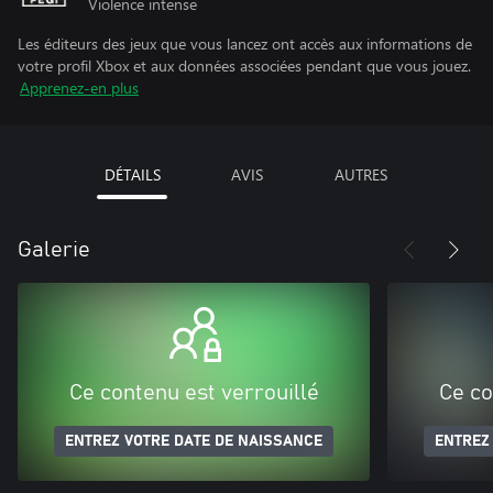
Violence intense
Les éditeurs des jeux que vous lancez ont accès aux informations de
votre profil Xbox et aux données associées pendant que vous jouez.
Apprenez-en plus
DÉTAILS
AVIS
AUTRES
Galerie
Ce contenu est verrouillé
Ce co
ENTREZ VOTRE DATE DE NAISSANCE
ENTREZ