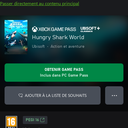
Passer directement au contenu principal
Hungry Shark World
Ubisoft
•
Action et aventure
OBTENIR GAME PASS
Inclus dans PC Game Pass
AJOUTER À LA LISTE DE SOUHAITS
● ● ●
PEGI 16