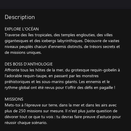
Description
EXPLORE L'OCÉAN
Traverse des îles tropicales, des temples englouties, des villes
gigantesques et des icebergs labyrinthiques. Découvre de vastes
niveaux peuplés chacun d'ennemis distincts, de trésors secrets et
de missions uniques.
DES BOSS D'ANTHOLOGIE
Affronte tous les hôtes de la mer, du grotesque requin-gobelin à
l'adorable requin-taupe, en passant par les monstres
préhistoriques et les sous-marins géants. Les ennemis et le
rythme global ont été revus pour t'offrir des défis en pagaille !
MISSIONS
Mets-toi à l'épreuve sur terre, dans la mer et dans les airs avec
plus de 250 missions sur mesure. Il n'est plus juste question de
dévorer tout ce que tu vois : tu devras faire preuve d'astuce pour
réussir chaque scénario.