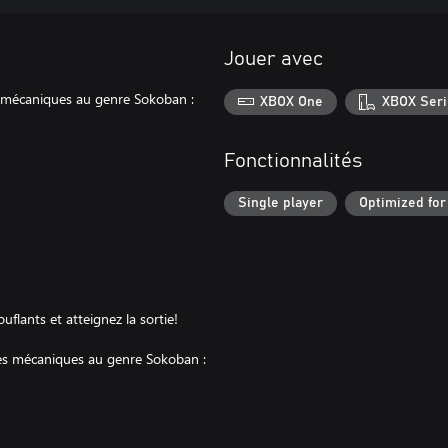
Jouer avec
es mécaniques au genre Sokoban :
XBOX One
XBOX Seri
Fonctionnalités
Single player
Optimized for
lants et atteignez la sortie!
rses mécaniques au genre Sokoban :