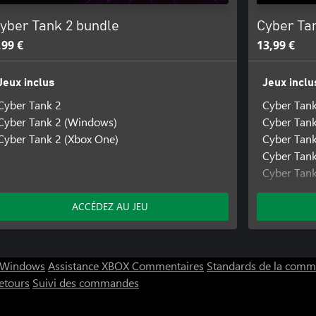
yber Tank 2 bundle
Cyber Ta
,99 €
13,99 €
Jeux inclus
Jeux inclu
Cyber Tank 2
Cyber Tan
Cyber Tank 2 (Windows)
Cyber Tank
Cyber Tank 2 (Xbox One)
Cyber Tank
Cyber Tank
Cyber Tan
Cyber Tank
ACCÉDEZ AU JEU
C Windows
Assistance XBOX
Commentaires
Standards de la com
etours
Suivi des commandes