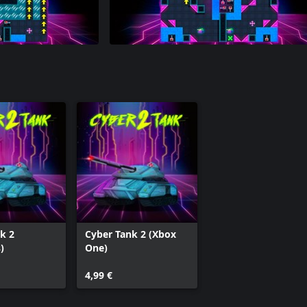
k 2
Cyber Tank 2 (Xbox
)
One)
4,99 €