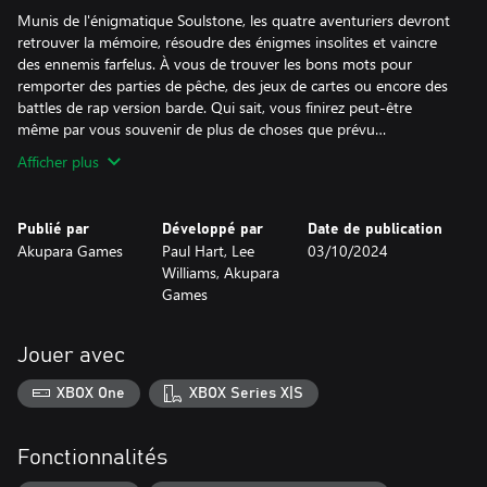
Munis de l'énigmatique Soulstone, les quatre aventuriers devront
retrouver la mémoire, résoudre des énigmes insolites et vaincre
des ennemis farfelus. À vous de trouver les bons mots pour
remporter des parties de pêche, des jeux de cartes ou encore des
battles de rap version barde. Qui sait, vous finirez peut-être
même par vous souvenir de plus de choses que prévu…
Afficher plus
Publié par
Développé par
Date de publication
Akupara Games
Paul Hart, Lee
03/10/2024
Williams, Akupara
Games
Jouer avec
XBOX One
XBOX Series X|S
Fonctionnalités