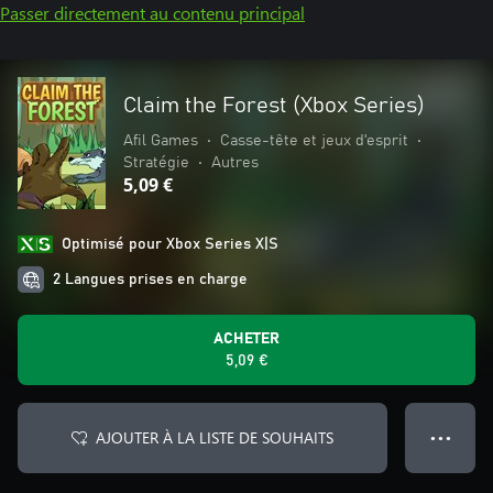
Passer directement au contenu principal
Claim the Forest (Xbox Series)
Afil Games
•
Casse-tête et jeux d'esprit
•
Stratégie
•
Autres
5,09 €
Optimisé pour Xbox Series X|S
2 Langues prises en charge
ACHETER
5,09 €
AJOUTER À LA LISTE DE SOUHAITS
● ● ●