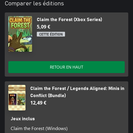
Comparer les éditions
Claim the Forest (Xbox Series)
5,09 €
CETTE ÉDITION
RETOUR EN HAUT
Claim the Forest / Legends Aligned: Minis in
Conflict (Bundle)
12,49 €
Jeux inclus
Claim the Forest (Windows)