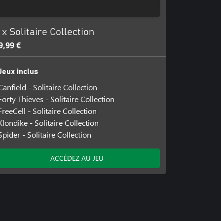
 x Solitaire Collection
9,99 €
Jeux inclus
Canfield - Solitaire Collection
Forty Thieves - Solitaire Collection
FreeCell - Solitaire Collection
Klondike - Solitaire Collection
Spider - Solitaire Collection
ACCÉDEZ AU JEU