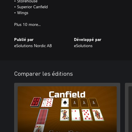
• Storehouse
• Superior Canfield
• Wings
Publié par
Développé par
eSolutions Nordic AB
eSolutions
Comparer les éditions