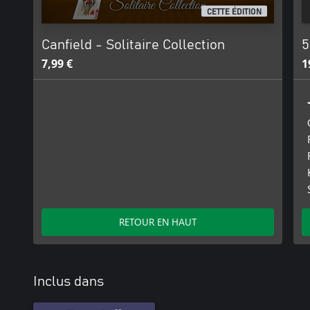
CETTE ÉDITION
Canfield - Solitaire Collection
5
7,99 €
1
RETOUR EN HAUT
Inclus dans