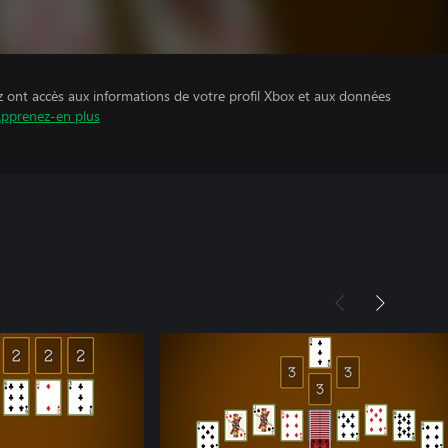
z ont accès aux informations de votre profil Xbox et aux données
pprenez-en plus