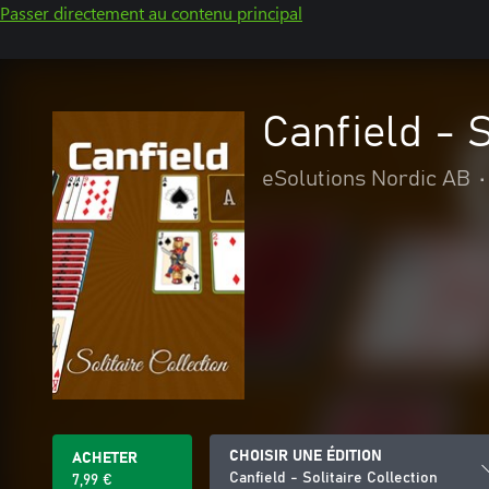
Passer directement au contenu principal
Canfield - S
eSolutions Nordic AB
•
CHOISIR UNE ÉDITION
ACHETER
Canfield - Solitaire Collection
7,99 €