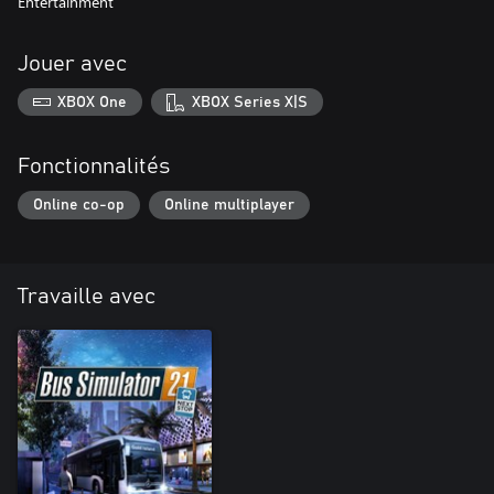
Entertainment
Jouer avec
XBOX One
XBOX Series X|S
Fonctionnalités
Online co-op
Online multiplayer
Travaille avec