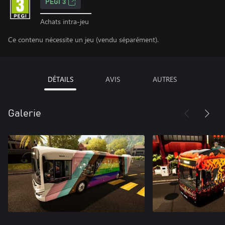
PEGI 3
Achats intra-jeu
Ce contenu nécessite un jeu (vendu séparément).
DÉTAILS
AVIS
AUTRES
Galerie