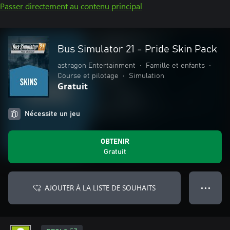
Passer directement au contenu principal
Bus Simulator 21 - Pride Skin Pack
astragon Entertainment
•
Famille et enfants
•
Course et pilotage
•
Simulation
Gratuit
Nécessite un jeu
OBTENIR
Gratuit
AJOUTER À LA LISTE DE SOUHAITS
● ● ●