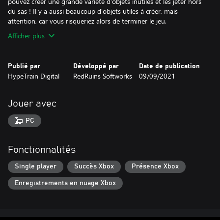
pouvez créer une grande variété d'objets inutiles et les jeter hors
du sas ! Il y a aussi beaucoup d'objets utiles à créer, mais
attention, car vous risqueriez alors de terminer le jeu.
Afficher plus
Publié par
Développé par
Date de publication
HypeTrain Digital‬
RedRuins Softworks
09/09/2021
Jouer avec
PC
Fonctionnalités
Single player
Succès Xbox
Présence Xbox
Enregistrements en nuage Xbox