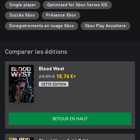
Single player
Optimized for Xbox Series X|S
Succès Xbox
Présence Xbox
Enregistrements en nuage Xbox
Xbox Play Anywhere
Comparer les éditions
Blood West
24,99 €
18,74 €+
CETTE ÉDITION
RETOUR EN HAUT