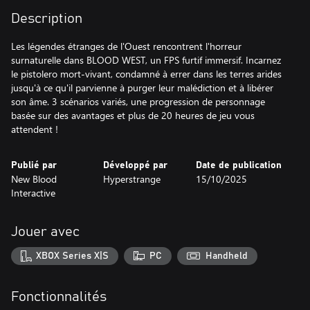
Description
Les légendes étranges de l'Ouest rencontrent l'horreur
surnaturelle dans BLOOD WEST, un FPS furtif immersif. Incarnez
le pistolero mort-vivant, condamné à errer dans les terres arides
jusqu'à ce qu'il parvienne à purger leur malédiction et à libérer
son âme. 3 scénarios variés, une progression de personnage
basée sur des avantages et plus de 20 heures de jeu vous
attendent !
Publié par
Développé par
Date de publication
New Blood
Hyperstrange
15/10/2025
Interactive
Jouer avec
XBOX Series X|S
PC
Handheld
Fonctionnalités