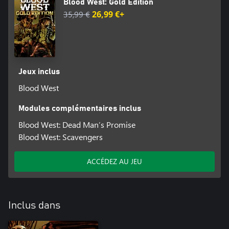
Blood West: Gold Edition
35,99 €
26,99 €+
Jeux inclus
Blood West
Modules complémentaires inclus
Blood West: Dead Man’s Promise
Blood West: Scavengers
ACCÉDEZ AU JEU
Inclus dans