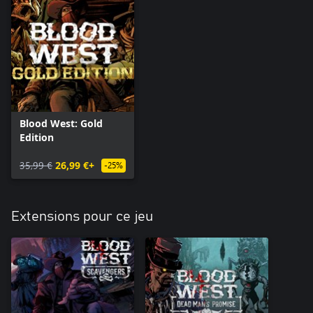
Blood West: Gold
Edition
35,99 €
26,99 €+
-25%
Extensions pour ce jeu