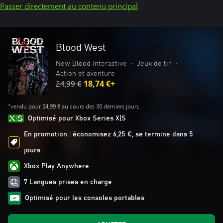
Passer directement au contenu principal
Blood West
New Blood Interactive
•
Jeux de tir
•
Action et aventure
24,99 €
18,74 €+
*vendu pour 24,99 € au cours des 30 derniers jours
Optimisé pour Xbox Series X|S
En promotion : économisez 6,25 €, se termine dans 5
jours
Xbox Play Anywhere
7 Langues prises en charge
Optimisé pour les consoles portables